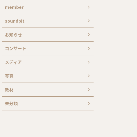
member
soundpit
お知らせ
コンサート
メディア
写真
教材
未分類