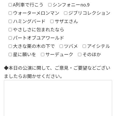
A列車で行こう
シンフォニーno.9
ウォーターメロンマン
ジブリコレクション
ハミングバード
サザエさん
やさしさに包まれたなら
パートオブユアワールド
大きな栗の木の下で
ツバメ
アイシテル
星に願いを
サーデューク
そのほか
◆本日の公演に関して、ご意見・ご要望などござい
ましたらお聞かせください。