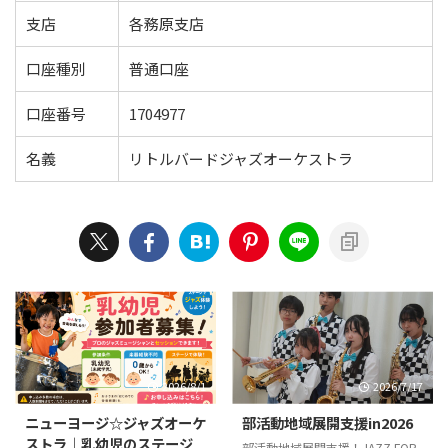
支店
各務原支店
口座種別
普通口座
口座番号
1704977
名義
リトルバードジャズオーケストラ
2026/8/1
2026/7/17
ニューヨージ☆ジャズオーケ
部活動地域展開支援in2026
ストラ｜乳幼児のステージ
部活動地域展開支援！JAZZ FOR