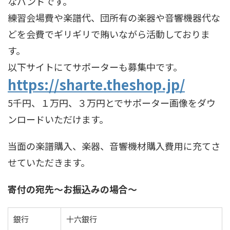
なバンドです。
練習会場費や楽譜代、団所有の楽器や音響機器代な
どを会費でギリギリで賄いながら活動しておりま
す。
以下サイトにてサポーターも募集中です。
https://sharte.theshop.jp/
5千円、１万円、３万円とでサポーター画像をダウ
ンロードいただけます。
当面の楽譜購入、楽器、音響機材購入費用に充てさ
せていただきます。
寄付の宛先〜お振込みの場合〜
銀行
十六銀行