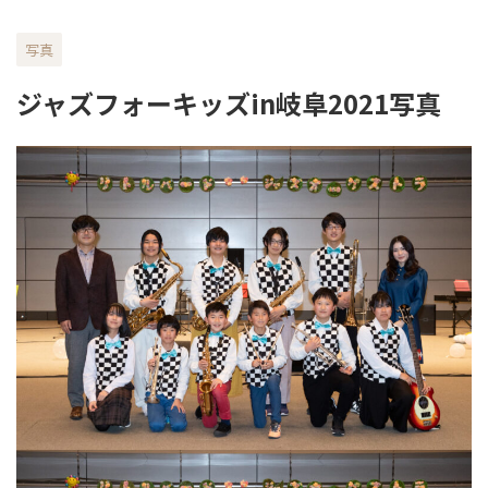
写真
ジャズフォーキッズin岐阜2021写真